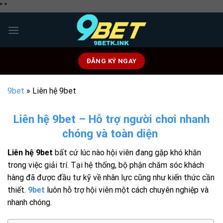
Chuyển
"
"
đến
nội
dung
ĐĂNG KÝ NGAY
9bet
»
Liên hệ 9bet
Liên hệ 9bet – Hỗ trợ người chơi nhanh
chóng và toàn diện
Liên hệ 9bet
bất cứ lúc nào hội viên đang gặp khó khăn
trong việc giải trí. Tại hệ thống, bộ phận chăm sóc khách
hàng đã được đầu tư kỹ về nhân lực cũng như kiến thức cần
thiết.
9bet
luôn hỗ trợ hội viên một cách chuyên nghiệp và
nhanh chóng.