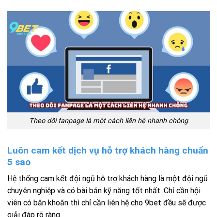
Theo dõi fanpage là một cách liên hệ nhanh chóng
Luôn cam kết dịch vụ hỗ trợ khách hàng chuẩn
5 sao
Hệ thống cam kết đội ngũ hỗ trợ khách hàng là một đội ngũ
chuyên nghiệp và có bài bản kỹ năng tốt nhất. Chỉ cần hội
viên có băn khoăn thì chỉ cần liên hệ cho 9bet đều sẽ được
giải đáp rõ ràng.