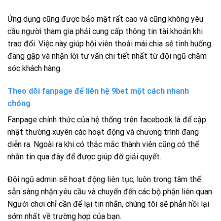
Ứng dụng cũng được bảo mật rất cao và cũng không yêu
cầu người tham gia phải cung cấp thông tin tài khoản khi
trao đổi. Việc này giúp hội viên thoải mái chia sẻ tình huống
đang gặp và nhận lời tư vấn chi tiết nhất từ đội ngũ chăm
sóc khách hàng.
Theo dõi fanpage để liên hệ 9bet một cách nhanh
chóng
Fanpage chính thức của hệ thống trên facebook là để cập
nhật thường xuyên các hoạt động và chương trình đang
diễn ra. Ngoài ra khi có thắc mắc thành viên cũng có thể
nhắn tin qua đây để được giúp đỡ giải quyết.
Đội ngũ admin sẽ hoạt động liên tục, luôn trong tâm thế
sẵn sàng nhận yêu cầu và chuyển đến các bộ phận liên quan.
Người chơi chỉ cần để lại tin nhắn, chúng tôi sẽ phản hồi lại
sớm nhất về trường hợp của bạn.