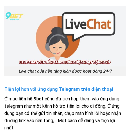
Live chat của nền tảng luôn được hoạt động 24/7
Tiện lợi hơn với ứng dụng Telegram trên điện thoại
Ở mục
liên hệ 9bet
cũng đã tích hợp thêm vào ứng dụng
telegram như một kênh hỗ trợ tiện lợi cho di động. Ở ứng
dụng bạn có thể gửi tin nhắn, chụp màn hình lỗi hoặc nhận
đường link vào nền tảng,….Một cách dễ dàng và tiện lợi
nhất.