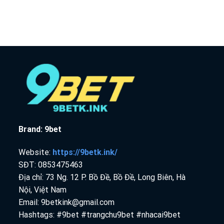
Link
dẫn
số
vào
trình
1
9bet
tự
thị
–
thao
trường
Truy
tác
cập
đơn
nhanh
giản
và
nhất
an
toàn
hơn
bao
giờ
hết
Brand: 9bet
Website:
https://9betk.ink/
SĐT: 0853475463
Địa chỉ: 73 Ng. 12 P. Bồ Đề, Bồ Đề, Long Biên, Hà
Nội, Việt Nam
Email:
9betkink@gmail.com
Hashtags: #9bet #trangchu9bet #nhacai9bet