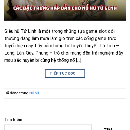
Siêu hũ Tứ Linh là một trong những tựa game slot đổi
thưởng đang làm mưa làm gió trên các cổng game trực
tuyến hiện nay. Lấy cảm hứng từ truyền thuyết Tứ Linh –
Long, Lân, Quy, Phụng – trò chơi mang đến trải nghiệm đầy
màu sắc huyền bí cùng hệ thống nổ […]
TIẾP TỤC ĐỌC
→
Đã đăng trong
Nổ hũ
Tìm kiếm