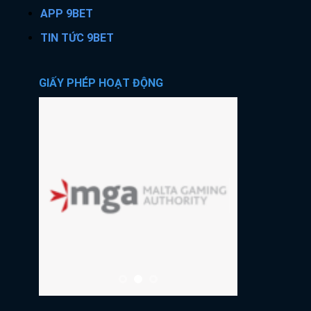
APP 9BET
TIN TỨC 9BET
GIẤY PHÉP HOẠT ĐỘNG