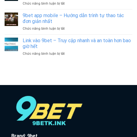
ở
Chức năng bình luận bị tắt
Hợp
đầu
9bet
tác
năm
uy
9bet app mobile – Hướng dẫn trình tự thao tác
cùng
cực
tín
cầu
đơn giản nhất
đã
–
thủ
tại
ở
Chức năng bình luận bị tắt
Nền
trẻ
9Bet
9bet
tảng
Federico
app
Link vào 9bet – Truy cập nhanh và an toàn hơn bao
trực
Valverde
mobile
tuyến
giờ hết
–
chất
ở
Chức năng bình luận bị tắt
Hướng
lượng
Link
dẫn
số
vào
trình
1
9bet
tự
thị
–
thao
trường
Truy
tác
cập
đơn
nhanh
giản
và
nhất
an
toàn
hơn
bao
giờ
hết
Brand: 9bet