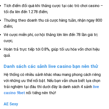
Tích điểm đổi quà khi thắng cược tại các trò chơi casino –
tối đa lên đến 1.278 điểm;
Thưởng theo doanh thu cá cược hàng tuần, nhận ngay 800
điểm;
Vé cược miễn phí, cơ hội thắng lớn lên đến 78 lần giá trị
cược;
Hoàn trả trực tiếp tới 0.8%, giúp tối ưu hóa vốn chơi hiệu
quả.
Danh sách các sảnh live casino bạn nên thử
Hệ thống có nhiều sảnh khác nhau mang phong cách riêng
với những ưu thế nổi bật. Nếu bạn vẫn chưa biết lựa chọn
trải nghiệm tại đâu thì dưới đây là danh sách 4 sảnh
live
casino 9bet
nổi tiếng nên thử!
AE Sexy