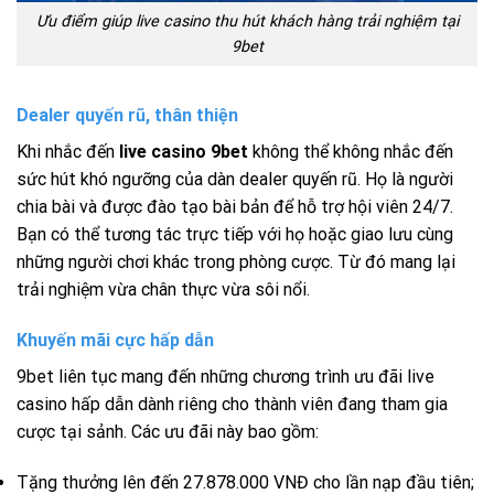
Ưu điểm giúp live casino thu hút khách hàng trải nghiệm tại
9bet
Dealer quyến rũ, thân thiện
Khi nhắc đến
live casino 9bet
không thể không nhắc đến
sức hút khó ngưỡng của dàn dealer quyến rũ. Họ là người
chia bài và được đào tạo bài bản để hỗ trợ hội viên 24/7.
Bạn có thể tương tác trực tiếp với họ hoặc giao lưu cùng
những người chơi khác trong phòng cược. Từ đó mang lại
trải nghiệm vừa chân thực vừa sôi nổi.
Khuyến mãi cực hấp dẫn
9bet liên tục mang đến những chương trình ưu đãi live
casino hấp dẫn dành riêng cho thành viên đang tham gia
cược tại sảnh. Các ưu đãi này bao gồm:
Tặng thưởng lên đến 27.878.000 VNĐ cho lần nạp đầu tiên;