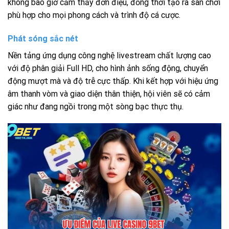
không bao giờ cảm thấy đơn điệu, đồng thời tạo ra sân chơi
phù hợp cho mọi phong cách và trình độ cá cược.
Phát sóng sắc nét
Nền tảng ứng dụng công nghệ livestream chất lượng cao
với độ phân giải Full HD, cho hình ảnh sống động, chuyển
động mượt mà và độ trễ cực thấp. Khi kết hợp với hiệu ứng
âm thanh vòm và giao diện thân thiện, hội viên sẽ có cảm
giác như đang ngồi trong một sòng bạc thực thụ.