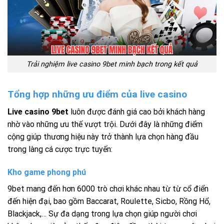
Trải nghiệm live casino 9bet minh bạch trong kết quả
Tổng hợp những ưu điểm của live casino
Live casino 9bet
luôn được đánh giá cao bởi khách hàng
nhờ vào những ưu thế vượt trội. Dưới đây là những điểm
cộng giúp thương hiệu này trở thành lựa chọn hàng đầu
trong làng cá cược trực tuyến:
Kho game phong phú
9bet mang đến hơn 6000 trò chơi khác nhau từ từ cổ điển
đến hiện đại, bao gồm Baccarat, Roulette, Sicbo, Rồng Hổ,
Blackjack,… Sự đa dạng trong lựa chọn giúp người chơi