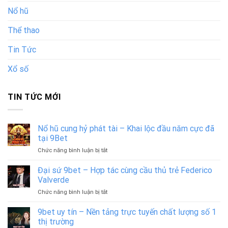
Nổ hũ
Thể thao
Tin Tức
Xổ số
TIN TỨC MỚI
Nổ hũ cung hỷ phát tài – Khai lộc đầu năm cực đã
tại 9Bet
ở
Chức năng bình luận bị tắt
Nổ
hũ
Đại sứ 9bet – Hợp tác cùng cầu thủ trẻ Federico
cung
Valverde
hỷ
ở
Chức năng bình luận bị tắt
phát
Đại
tài
sứ
9bet uy tín – Nền tảng trực tuyến chất lượng số 1
–
9bet
Khai
thị trường
–
lộc