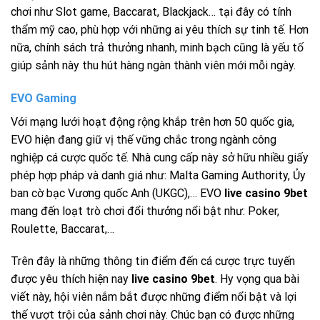
chơi như Slot game, Baccarat, Blackjack… tại đây có tính
thẩm mỹ cao, phù hợp với những ai yêu thích sự tinh tế. Hơn
nữa, chính sách trả thưởng nhanh, minh bạch cũng là yếu tố
giúp sảnh này thu hút hàng ngàn thành viên mới mỗi ngày.
EVO Gaming
Với mạng lưới hoạt động rộng khắp trên hơn 50 quốc gia,
EVO hiện đang giữ vị thế vững chắc trong ngành công
nghiệp cá cược quốc tế. Nhà cung cấp này sở hữu nhiều giấy
phép hợp pháp và danh giá như: Malta Gaming Authority, Ủy
ban cờ bạc Vương quốc Anh (UKGC),… EVO
live casino 9bet
mang đến loạt trò chơi đổi thưởng nổi bật như: Poker,
Roulette, Baccarat,…
Trên đây là những thông tin điểm đến cá cược trực tuyến
được yêu thích hiện nay
live casino 9bet
. Hy vọng qua bài
viết này, hội viên nắm bắt được những điểm nổi bật và lợi
thế vượt trội của sảnh chơi này. Chúc bạn có được những