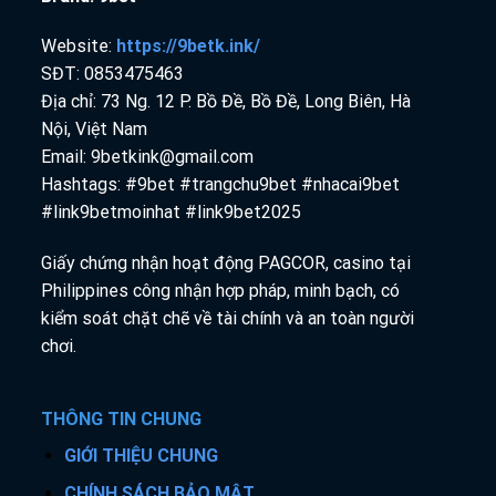
Website:
https://9betk.ink/
SĐT: 0853475463
Địa chỉ: 73 Ng. 12 P. Bồ Đề, Bồ Đề, Long Biên, Hà
Nội, Việt Nam
Email:
9betkink@gmail.com
Hashtags: #9bet #trangchu9bet #nhacai9bet
#link9betmoinhat #link9bet2025
Giấy chứng nhận hoạt động PAGCOR, casino tại
Philippines công nhận hợp pháp, minh bạch, có
kiểm soát chặt chẽ về tài chính và an toàn người
chơi.
THÔNG TIN CHUNG
GIỚI THIỆU CHUNG
CHÍNH SÁCH BẢO MẬT