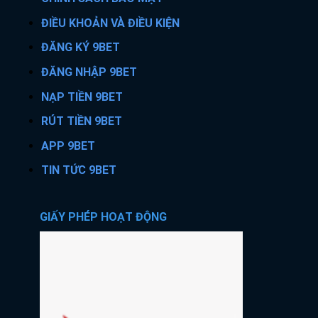
ĐIỀU KHOẢN VÀ ĐIỀU KIỆN
ĐĂNG KÝ 9BET
ĐĂNG NHẬP 9BET
NẠP TIỀN 9BET
RÚT TIỀN 9BET
APP 9BET
TIN TỨC 9BET
GIẤY PHÉP HOẠT ĐỘNG