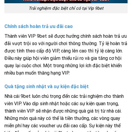
Trải nghiệm đặc biệt chỉ có tại Vip 9bet
Chính sách hoàn trả ưu đãi cao
Thành viên VIP 9bet sẽ được hưởng chính sách hoàn trả ưu
đãi vượt trội so với người chơi thông thường. Tỷ lệ hoàn trả
được tính theo cấp độ VIP, càng lên cao thì tỷ lệ càng lớn.
Điều này giúp hội viên giảm thiểu rủi ro và gia tăng cơ hội
quay lại cuộc chơi. Một trong những lợi ích đặc biệt khiến
nhiều bạn muốn thăng hạng VIP.
Quà tặng sinh nhật và sự kiện đặc biệt
Nhà cái 9bet luôn chú trọng đến các trải nghiệm cho thành
viên VIP. Vào dịp sinh nhật hoặc các sự kiện quan trọng,
thành viên VIP sẽ nhận được những quà giá trị từ nhà cái.
Những món quà này có thể là tiền thưởng, các vòng quay
miễn phí hay các voucher ưu đãi cao cấp. Sự kiện này thể