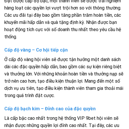
Đạt được cấp độ bạc, mọi thành viên sẽ được trải nghiệm
hàng loạt các quyền lợi vượt trội hơn so với thông thường.
Các ưu đãi tại đây bao gồm tăng phần trăm hoàn tiền, các
khuyến mãi hấp dẫn và quà tặng định kỳ. Nhận được bạn
hoạt động tích cực với số doanh thu nhất theo yêu cầu hệ
thống.
Cấp độ vàng – Cơ hội tiếp cận
Ở cấp độ vàng hội viên sẽ được tận hưởng một danh sách
dài các đặc quyền hấp dẫn, bao gồm các sự kiện riêng biệt
và thưởng lớn. Với những khoản hoàn tiền và thưởng nạp sẽ
trở nên cao hơn, tạo điều kiện thuận lợi. Mang đến một số
dịch vụ ưu tiên, tạo điều kiện thành viên tham gia thoải mái
trong quá trình đặt cược.
Cấp độ bạch kim – Đỉnh cao của đặc quyền
Là cấp bậc cao nhất trong hệ thống VIP 9bet hội viên sẽ
nhận được những quyền lợi đỉnh cao nhất. Tại đây, các ưu