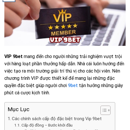
VIP 9bet
mang đến cho người những trải nghiệm vượt trội
với hàng loạt phần thưởng hấp dẫn. Nhà cái luôn hướng đến
việc tạo ra môi trường giải trí thú vị cho các hội viên. Nên
chương trình VIP được thiết kế để mang lại những đặc
quyền đặc biệt giúp người chơi
9bet
tận hưởng những giây
phút cá cược kịch tính.
Mục Lục
Các chính sách cấp độ đặc biệt trong Vip 9bet
Cấp độ đồng – Bước khởi đầu