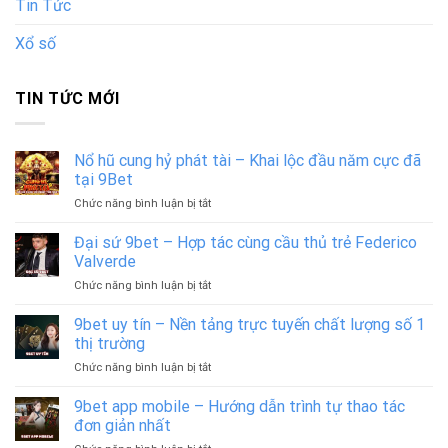
Tin Tức
Xổ số
TIN TỨC MỚI
Nổ hũ cung hỷ phát tài – Khai lộc đầu năm cực đã
tại 9Bet
ở
Chức năng bình luận bị tắt
Nổ
hũ
Đại sứ 9bet – Hợp tác cùng cầu thủ trẻ Federico
cung
Valverde
hỷ
ở
Chức năng bình luận bị tắt
phát
Đại
tài
sứ
9bet uy tín – Nền tảng trực tuyến chất lượng số 1
–
9bet
Khai
thị trường
–
lộc
ở
Chức năng bình luận bị tắt
Hợp
đầu
9bet
tác
năm
uy
9bet app mobile – Hướng dẫn trình tự thao tác
cùng
cực
tín
cầu
đơn giản nhất
đã
–
thủ
tại