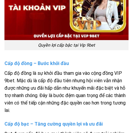
Quyền lợi cấp bậc tại Vip 9bet
Cấp độ đồng – Bước khởi đầu
Cấp độ đồng là sự khởi đầu tham gia vào cộng đồng VIP
9bet. Mặc dù là cấp độ đầu tiên nhưng hội viên vẫn nhận
được những ưu đãi hấp dẫn như khuyến mãi đặc biệt và hỗ
trợ nhanh chóng. Đây là bước đệm quan trọng để các thành
viên có thể tiếp cận những đặc quyền cao hơn trong tương
lai.
Cấp độ bạc – Tăng cường quyền lợi và ưu đãi