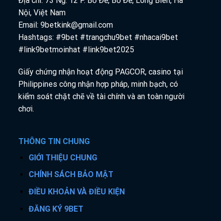
Địa chỉ: 73 Ng. 12 P. Bồ Đề, Bồ Đề, Long Biên, Hà
Nội, Việt Nam
Email:
9betkink@gmail.com
Hashtags: #9bet #trangchu9bet #nhacai9bet
#link9betmoinhat #link9bet2025
Giấy chứng nhận hoạt động PAGCOR, casino tại
Philippines công nhận hợp pháp, minh bạch, có
kiểm soát chặt chẽ về tài chính và an toàn người
chơi.
THÔNG TIN CHUNG
GIỚI THIỆU CHUNG
CHÍNH SÁCH BẢO MẬT
ĐIỀU KHOẢN VÀ ĐIỀU KIỆN
ĐĂNG KÝ 9BET