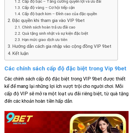
Cấp độ bạc – Tăng cường quyền lợi và ưu đãi
Cấp độ vàng – Cơ hội tiếp cận
Cấp độ bạch kim – Đỉnh cao của đặc quyền
Đặc quyền khi tham gia vào VIP 9bet
Chính sách hoàn trả ưu đãi cao
Quà tặng sinh nhật và sự kiện đặc biệt
Hạn mức giao dịch ưu tiên
Hướng dẫn cách gia nhập vào cộng đồng VIP 9bet
Kết luận
Các chính sách cấp độ đặc biệt trong Vip 9bet
Các chính sách cấp độ đặc biệt trong VIP 9bet được thiết
kế để mang lại những lợi ích vượt trội cho người chơi. Mỗi
cấp độ VIP sẽ mở ra một loạt ưu đãi riêng biệt, từ quà tặng
đến các khoản hoàn tiền hấp dẫn.